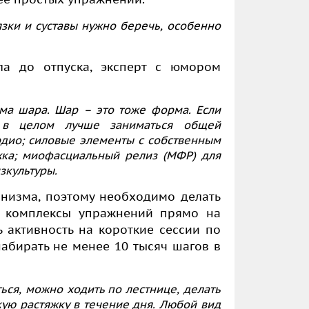
язки и суставы нужно беречь, особенно
ла до отпуска, эксперт с юмором
ма шара. Шар – это тоже форма. Если
е в целом лучше заниматься общей
рдио; силовые элементы с собственным
ка; миофасциальный релиз (МФР) для
зкультуры.
низма, поэтому необходимо делать
ь комплексы упражнений прямо на
 активность на короткие сессии по
набирать не менее 10 тысяч шагов в
ься, можно ходить по лестнице, делать
кую растяжку в течение дня. Любой вид