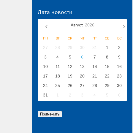
Дата новости
Август,
2026
ПН
ВТ
СР
ЧТ
ПТ
СБ
ВС
27
28
29
30
31
1
2
3
4
5
6
7
8
9
10
11
12
13
14
15
16
17
18
19
20
21
22
23
24
25
26
27
28
29
30
31
1
2
3
4
5
6