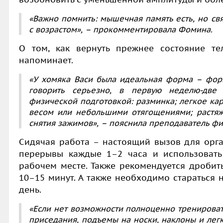
«Важно помнить: мышечная память есть, но св
с возрастом»,
– прокомментировала Фомина.
О том, как вернуть прежнее состояние те
напоминает.
«У хомяка Васи была идеальная форма – фор
говорить серьезно, в первую неделю-дв
физической подготовкой: разминка; легкое ка
весом или небольшими отягощениями; растяж
снятия зажимов»,
– пояснила преподаватель фи
Сидячая работа – настоящий вызов для орга
перерывы каждые 1–2 часа и использоват
рабочем месте. Также рекомендуется дробить
10–15 минут. А также необходимо стараться 
день.
«Если нет возможности полноценно тренироват
приседания, подъемы на носки, наклоны и лег