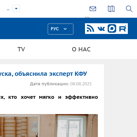
...
РУС
TV
О НАС
уска, объяснила эксперт КФУ
Дата публикации:
08.08.2025
х, кто хочет мягко и эффективно