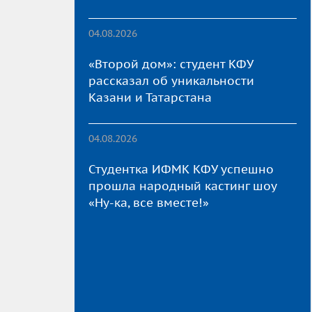
04.08.2026
«Второй дом»: студент КФУ
рассказал об уникальности
Казани и Татарстана
04.08.2026
Студентка ИФМК КФУ успешно
прошла народный кастинг шоу
«Ну-ка, все вместе!»