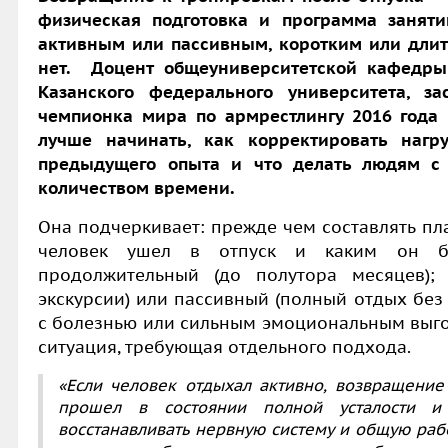
физическая подготовка и программа заняти
активным или пассивным, коротким или длит
нет. Доцент общеуниверситетской кафедры
Казанского федерального университета, з
чемпионка мира по армрестлингу 2016 года 
лучше начинать, как корректировать нагр
предыдущего опыта и что делать людям с
количеством времени.
Она подчеркивает: прежде чем составлять пла
человек ушел в отпуск и каким он бы
продолжительный (до полутора месяцев); 
экскурсии) или пассивный (полный отдых без
с болезнью или сильным эмоциональным выго
ситуация, требующая отдельного подхода.
«Если человек отдыхал активно, возвращение
прошел в состоянии полной усталости и 
восстанавливать нервную систему и общую раб