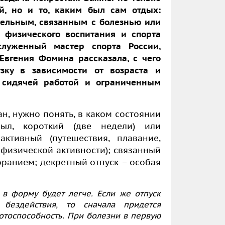
й, но и то, каким был сам отдых:
ельным, связанным с болезнью или
 физического воспитания и спорта
аслуженный мастер спорта России,
Евгения Фомина рассказала, с чего
узку в зависимости от возраста и
 сидячей работой и ограниченным
н, нужно понять, в каком состоянии
л, короткий (две недели) или
активный (путешествия, плавание,
 физической активности); связанный
ранием; декретный отпуск – особая
 в форму будет легче. Если же отпуск
бездействия, то сначала придется
отоспособность. При болезни в первую