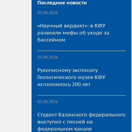
Последние новости
05.08.2026
«Научный вердикт»: в КФУ
развеяли мифы об уходе за
бассейном
05.08.2026
Рукописному экспонату
Геологического музея КФУ
исполнилось 200 лет
05.08.2026
Студент Казанского федерального
выступил с песней на
федеральном канале