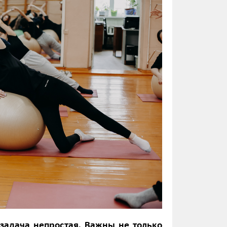
задача непростая. Важны не только