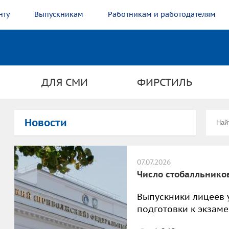
нту
Выпускникам
Работникам и работодателям
ДЛЯ СМИ
ФИРСТИЛЬ
Новости
07.07.2026
Число стобалльнико
Выпускники лицеев 
подготовки к экзаме