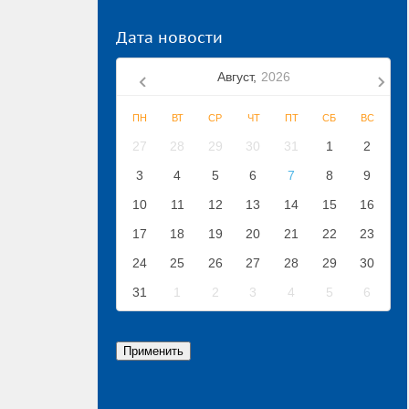
Дата новости
Август,
2026
ПН
ВТ
СР
ЧТ
ПТ
СБ
ВС
27
28
29
30
31
1
2
3
4
5
6
7
8
9
10
11
12
13
14
15
16
17
18
19
20
21
22
23
24
25
26
27
28
29
30
31
1
2
3
4
5
6