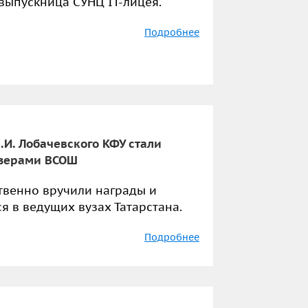
выпускница СУНЦ IT-лицея.
Подробнее
.И. Лобачевского КФУ стали
изерами ВСОШ
венно вручили награды и
я в ведущих вузах Татарстана.
Подробнее