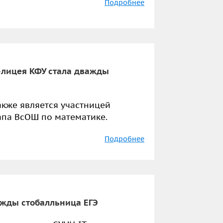
Подробнее
-лицея КФУ стала дважды
акже является участницей
апа ВсОШ по математике.
Подробнее
ижды стобалльница ЕГЭ