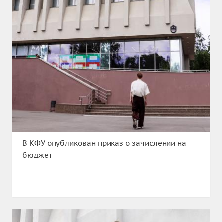
В КФУ опубликован приказ о зачислении на
бюджет