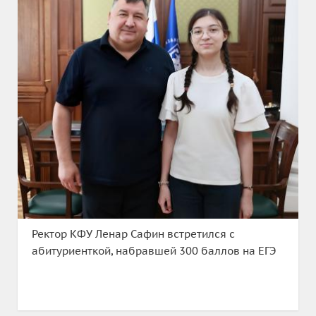
Ректор КФУ Ленар Сафин встретился с
абитуриенткой, набравшей 300 баллов на ЕГЭ