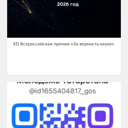
XII Всероссийская премия «За верность науке»