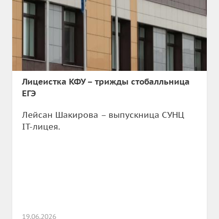
Лицеистка КФУ – трижды стобалльница
ЕГЭ
Лейсан Шакирова – выпускница СУНЦ
IT-лицея.
19.06.2026