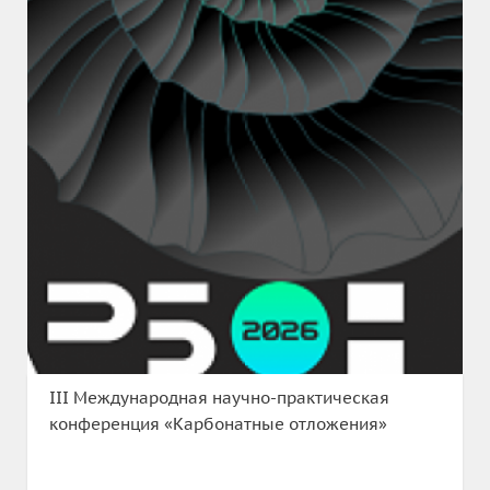
III Международная научно-практическая
конференция «Карбонатные отложения»