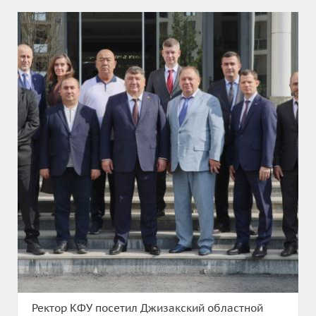
Ректор КФУ посетил Джизакский областной