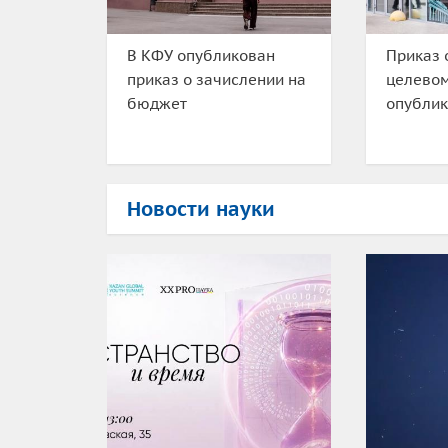
В КФУ опубликован
Приказ 
приказ о зачислении на
целево
бюджет
опублик
Новости науки