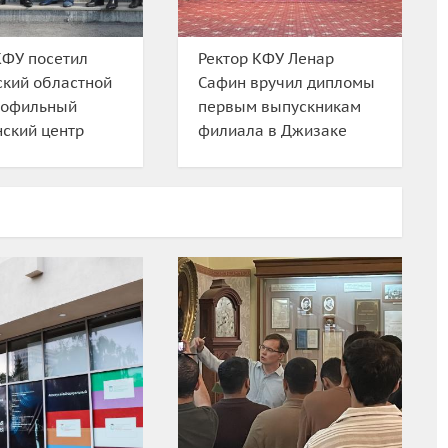
КФУ посетил
Ректор КФУ Ленар
кий областной
Сафин вручил дипломы
рофильный
первым выпускникам
ский центр
филиала в Джизаке