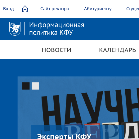
содержанию
Вход
Сайт ректора
Абитуриенту
Студе
НОВОСТИ
КАЛЕНДАРЬ
Эксперты КФУ