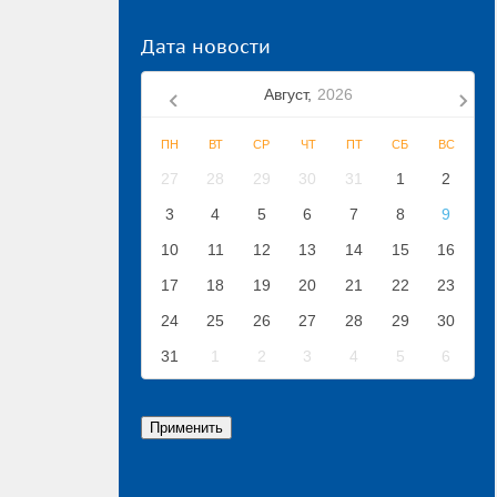
Дата новости
Август,
2026
ПН
ВТ
СР
ЧТ
ПТ
СБ
ВС
27
28
29
30
31
1
2
3
4
5
6
7
8
9
10
11
12
13
14
15
16
17
18
19
20
21
22
23
24
25
26
27
28
29
30
31
1
2
3
4
5
6