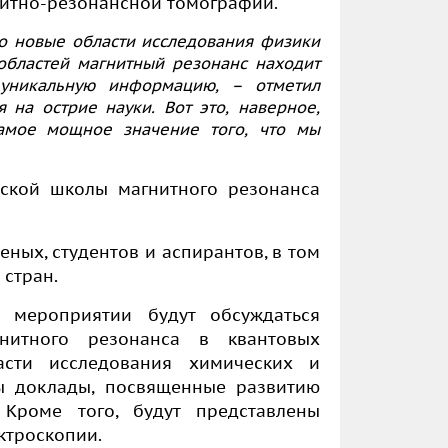
гнитно-резонансной томографии.
о новые области исследования физики
областей магнитный резонанс находит
 уникальную информацию, – отметил
 на острие науки. Вот это, наверное,
самое мощное значение того, что мы
нской школы магнитного резонанса
ных, студентов и аспирантов, в том
 стран.
 мероприятии будут обсуждаться
нитного резонанса в квантовых
асти исследования химических и
ны доклады, посвященные развитию
 Кроме того, будут представлены
ктроскопии.