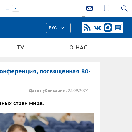
...
РУС
TV
О НАС
конференция, посвященная 80-
Дата публикации:
23.09.2024
зных стран мира.