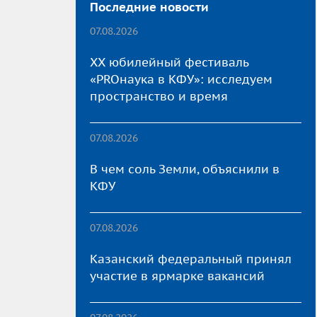
Последние новости
07.08.2026
XX юбилейный фестиваль
«PROнаука в КФУ»: исследуем
пространство и время
07.08.2026
В чем соль Земли, объяснили в
КФУ
07.08.2026
Казанский федеральный принял
участие в ярмарке вакансий