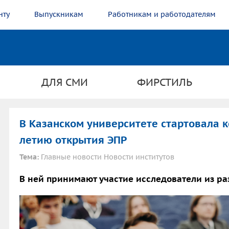
нту
Выпускникам
Работникам и работодателям
ДЛЯ СМИ
ФИРСТИЛЬ
В Казанском университете стартовала 
летию открытия ЭПР
Тема:
Главные новости Новости институтов
В ней принимают участие исследователи из ра