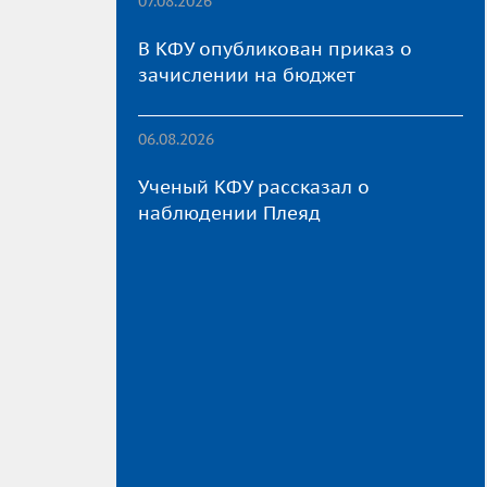
07.08.2026
В КФУ опубликован приказ о
зачислении на бюджет
06.08.2026
Ученый КФУ рассказал о
наблюдении Плеяд