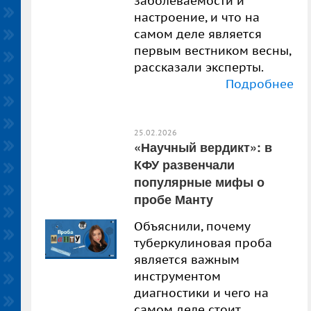
заболеваемости и
настроение, и что на
самом деле является
первым вестником весны,
рассказали эксперты.
Подробнее
25.02.2026
«Научный вердикт»: в
КФУ развенчали
популярные мифы о
пробе Манту
Объяснили, почему
туберкулиновая проба
является важным
инструментом
диагностики и чего на
самом деле стоит