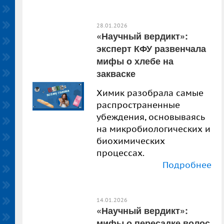
28.01.2026
«Научный вердикт»:
эксперт КФУ развенчала
мифы о хлебе на
закваске
Химик разобрала самые
распространенные
убеждения, основываясь
на микробиологических и
биохимических
процессах.
Подробнее
14.01.2026
«Научный вердикт»:
мифы о пересадке волос