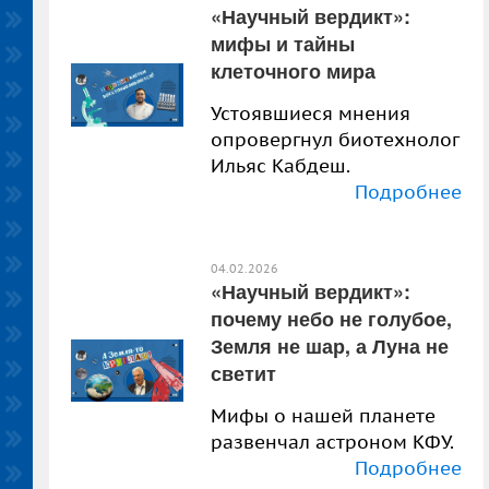
«Научный вердикт»:
мифы и тайны
клеточного мира
Устоявшиеся мнения
опровергнул биотехнолог
Ильяс Кабдеш.
Подробнее
04.02.2026
«Научный вердикт»:
почему небо не голубое,
Земля не шар, а Луна не
светит
Мифы о нашей планете
развенчал астроном КФУ.
Подробнее