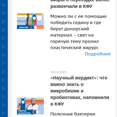
развенчали в КФУ
Можно ли с ее помощью
победить седину и где
берут донорский
материал – свет на
горячую тему пролил
пластический хирург.
Подробнее
24.12.2025
«Научный вердикт»: что
важно знать о
микробиоме и
пробиотиках, напомнили
в КФУ
Полезные бактерии