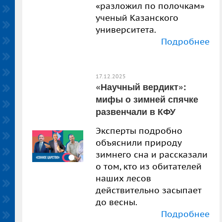
«разложил по полочкам»
ученый Казанского
университета.
Подробнее
17.12.2025
«Научный вердикт»:
мифы о зимней спячке
развенчали в КФУ
Эксперты подробно
объяснили природу
зимнего сна и рассказали
о том, кто из обитателей
наших лесов
действительно засыпает
до весны.
Подробнее