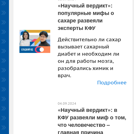
«Научный вердикт»:
популярные мифы о
сахаре развеяли
эксперты КФУ
Действительно ли сахар
вызывает сахарный
диабет и необходим ли
он для работы мозга,
разобрались химик и
врач.
Подробнее
04.09.2024
«Научный вердикт»: в
КФУ развеяли миф о том,
что человечество –
главная причина