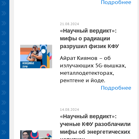
Подробнее
21.08.2024
«Научный вердикт»:
мифы о радиации
разрушил физик КФУ
Айрат Киямов – об
излучающих 5G-вышках,
металлодетекторах,
рентгене и йоде.
Подробнее
14.08.2024
«Научный вердикт»:
ученые КФУ разоблачили
мифы об энергетических