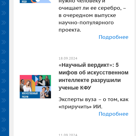
нужно человеку и
очищает ли ее серебро, –
в очередном выпуске
научно-популярного
проекта.
Подробнее
18.09.2024
«Научный вердикт»: 5
мифов об искусственном
интеллекте разрушили
ученые КФУ
Эксперты вуза – о том, как
«приручить» ИИ.
Подробнее
11.09.2024