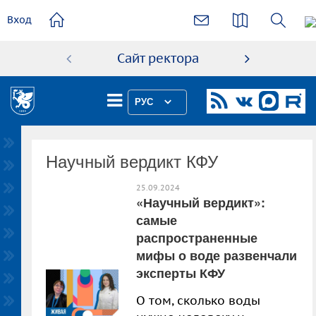
основному
Вход
содержанию
Сайт ректора
Абиту
РУС
Научный вердикт КФУ
25.09.2024
«Научный вердикт»:
самые
распространенные
мифы о воде развенчали
эксперты КФУ
О том, сколько воды