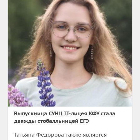
Выпускница СУНЦ IT-лицея КФУ стала
дважды стобалльницей ЕГЭ
Татьяна Федорова также является