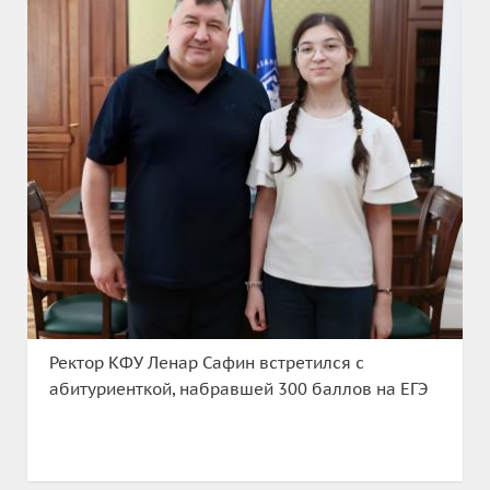
Ректор КФУ Ленар Сафин встретился с
абитуриенткой, набравшей 300 баллов на ЕГЭ