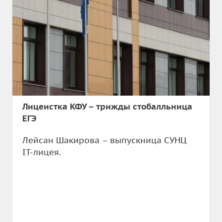
Лицеистка КФУ – трижды стобалльница
ЕГЭ
Лейсан Шакирова – выпускница СУНЦ
IT-лицея.