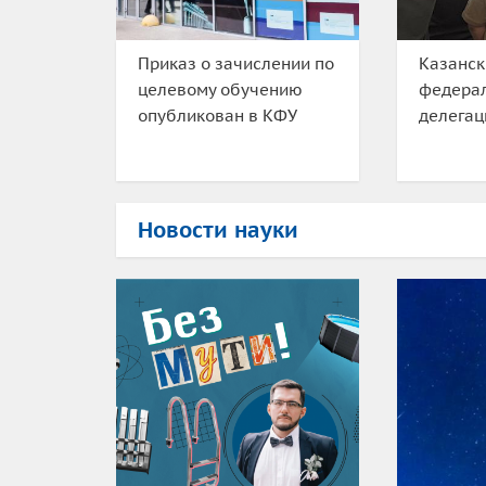
Приказ о зачислении по
Казанск
целевому обучению
федера
опубликован в КФУ
делега
Новости науки