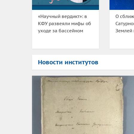
«Научный вердикт»: в
О сближ
КФУ развеяли мифы об
Сатурно
уходе за бассейном
Землей 
Новости институтов