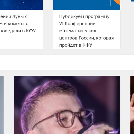
ении Луны с
Публикуем программу
м и кометы с
VI Конференции
поведали в КФУ
математических
центров России, которая
пройдет в КФУ