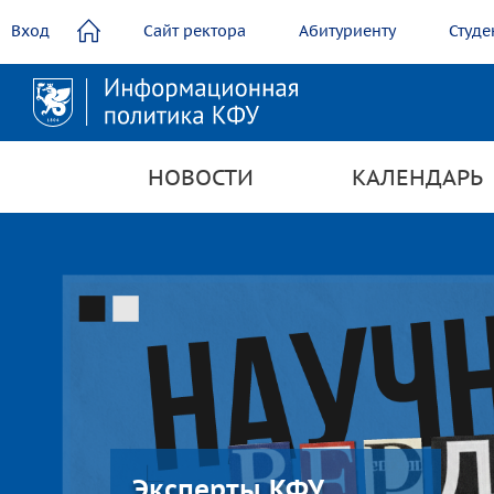
содержанию
Вход
Сайт ректора
Абитуриенту
Студе
НОВОСТИ
КАЛЕНДАРЬ
Эксперты КФУ