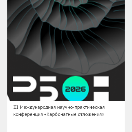
III Международная научно-практическая
конференция «Карбонатные отложения»