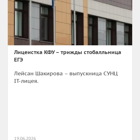
Лицеистка КФУ – трижды стобалльница
ЕГЭ
Лейсан Шакирова – выпускница СУНЦ
IT-лицея.
19.06.2026