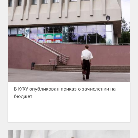
В КФУ опубликован приказ о зачислении на
бюджет