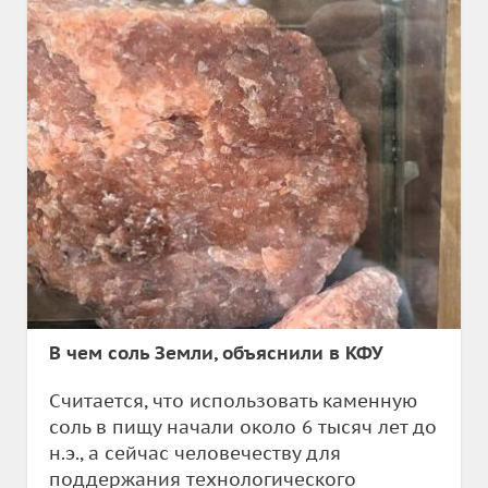
В чем соль Земли, объяснили в КФУ
Считается, что использовать каменную
соль в пищу начали около 6 тысяч лет до
н.э., а сейчас человечеству для
поддержания технологического