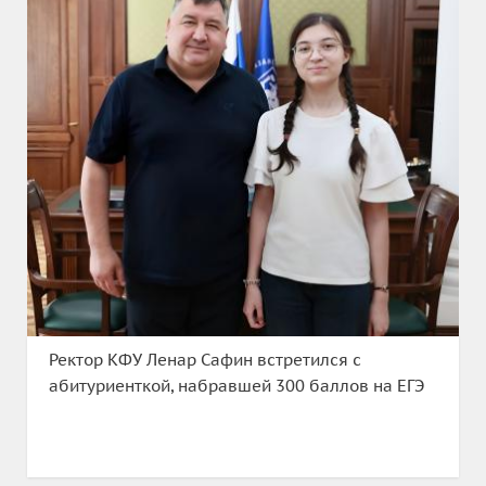
Ректор КФУ Ленар Сафин встретился с
абитуриенткой, набравшей 300 баллов на ЕГЭ