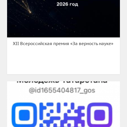
XII Всероссийская премия «За верность науке»