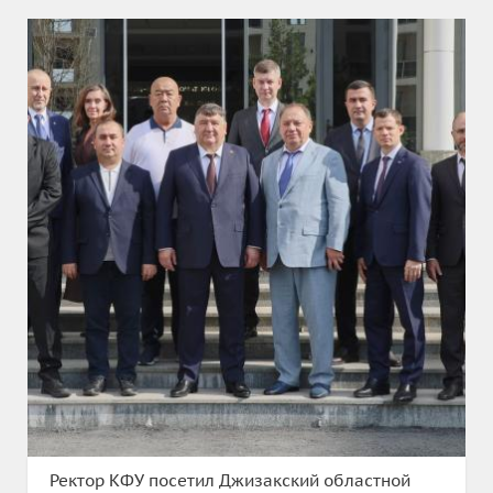
Ректор КФУ посетил Джизакский областной