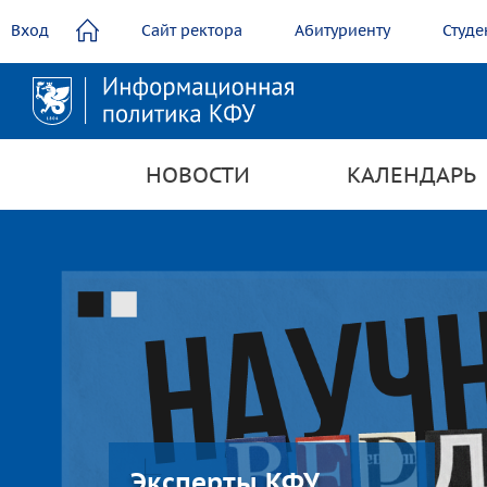
содержанию
Вход
Сайт ректора
Абитуриенту
Студе
НОВОСТИ
КАЛЕНДАРЬ
Эксперты КФУ