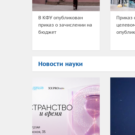
В КФУ опубликован
Приказ 
приказ о зачислении на
целево
бюджет
опублик
Новости науки