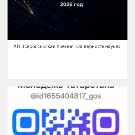
XII Всероссийская премия «За верность науке»