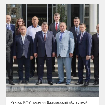
Ректор КФУ посетил Джизакский областной