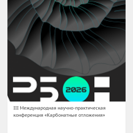
III Международная научно-практическая
конференция «Карбонатные отложения»