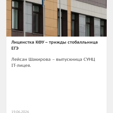
Лицеистка КФУ – трижды стобалльница
ЕГЭ
Лейсан Шакирова – выпускница СУНЦ
IT-лицея.
19.06.2026