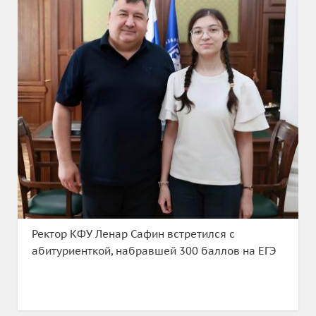
Ректор КФУ Ленар Сафин встретился с
абитуриенткой, набравшей 300 баллов на ЕГЭ