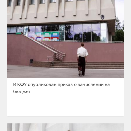
В КФУ опубликован приказ о зачислении на
бюджет