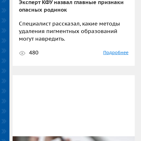
Эксперт КФУ назвал главные признаки
опасных родинок
Специалист рассказал, какие методы
удаления пигментных образований
могут навредить.
480
Подробнее