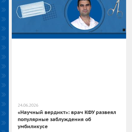
24.06.2026
«Научный вердикт»: врач КФУ развеял
популярные заблуждения об
умбиликусе